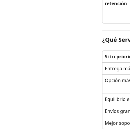
retención
¿Qué Serv
Si tu prior
Entrega má
Opción má
Equilibrio 
Envíos gra
Mejor sopo