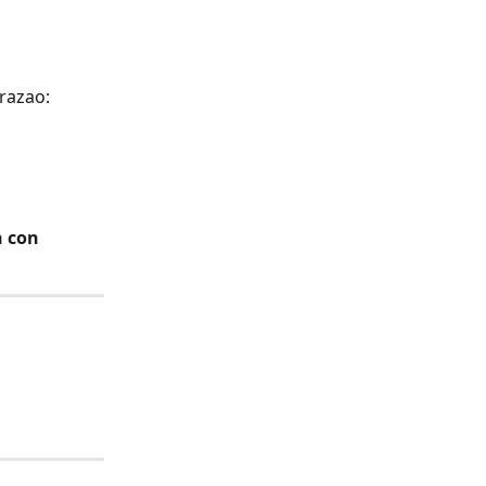
razao:
 con 