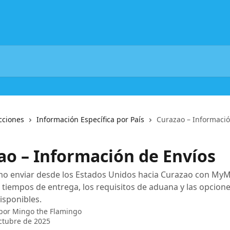
cciones
Información Específica por País
Curazao – Informació
ao – Información de Envíos
o enviar desde los Estados Unidos hacia Curazao con MyMa
tiempos de entrega, los requisitos de aduana y las opcion
isponibles.
 por
Mingo the Flamingo
ctubre de 2025