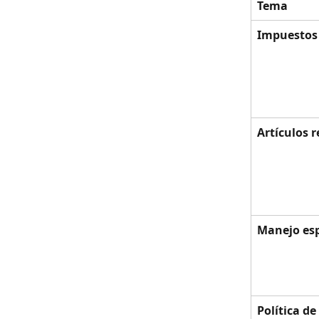
Tema
Impuestos 
Artículos r
Manejo esp
Política d