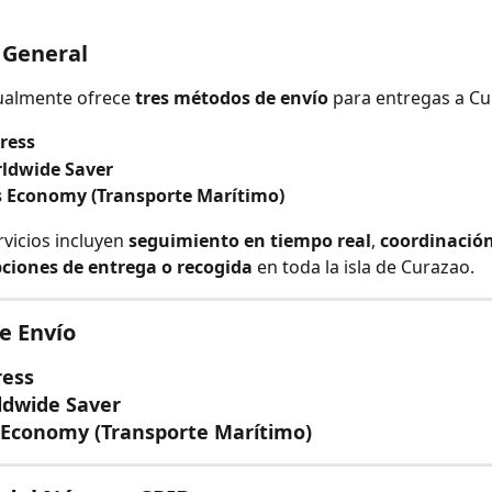
General
ualmente ofrece 
tres métodos de envío
 para entregas a Cu
ress
ldwide Saver
 Economy (Transporte Marítimo)
vicios incluyen 
seguimiento en tiempo real
, 
coordinación
ciones de entrega o recogida
 en toda la isla de Curazao.
e Envío
ress
ldwide Saver
Economy (Transporte Marítimo)