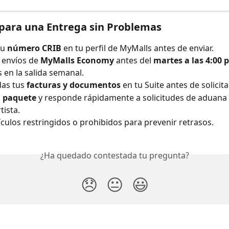
para una Entrega sin Problemas
u 
número CRIB
 en tu perfil de MyMalls antes de enviar.
 envíos de 
MyMalls Economy
 antes del 
martes a las 4:00 p
s en la salida semanal.
as tus 
facturas y documentos
 en tu Suite antes de solicita
u paquete
 y responde rápidamente a solicitudes de aduana 
tista.
tículos restringidos o prohibidos para prevenir retrasos.
¿Ha quedado contestada tu pregunta?
😞
😐
😃