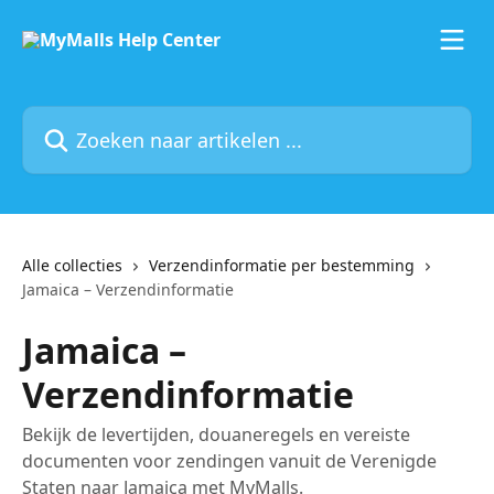
Naar de hoofdinhoud
Zoeken naar artikelen ...
Alle collecties
Verzendinformatie per bestemming
Jamaica – Verzendinformatie
Jamaica –
Verzendinformatie
Bekijk de levertijden, douaneregels en vereiste
documenten voor zendingen vanuit de Verenigde
Staten naar Jamaica met MyMalls.