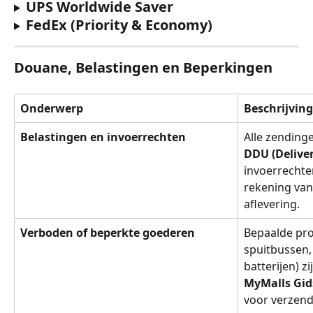
UPS Worldwide Saver
FedEx (Priority & Economy)
Douane, Belastingen en Beperkingen
Onderwerp
Beschrijving
Belastingen en invoerrechten
Alle zending
DDU (Delive
invoerrechten
rekening van
aflevering.
Verboden of beperkte goederen
Bepaalde pro
spuitbussen,
batterijen) z
MyMalls Gid
voor verzend