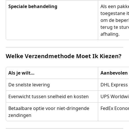
Speciale behandeling
Als een pakk
toegestane i
om de beperk
terug te stu
afhaling.
Welke Verzendmethode Moet Ik Kiezen?
Als je wilt…
Aanbevolen 
De snelste levering
DHL Express
Evenwicht tussen snelheid en kosten
UPS Worldwi
Betaalbare optie voor niet-dringende 
FedEx Econo
zendingen