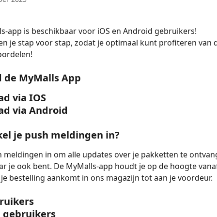
-app is beschikbaar voor iOS en Android gebruikers!
n je stap voor stap, zodat je optimaal kunt profiteren van 
oordelen!
 de MyMalls App
d via IOS
d via Android
el je push meldingen in?
 meldingen in om alle updates over je pakketten te ontvang
r je ook bent. De MyMalls-app houdt je op de hoogte vanaf
e bestelling aankomt in ons magazijn tot aan je voordeur.
ruikers
 gebruikers