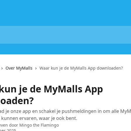
Over MyMalls
Waar kun je de MyMalls App downloaden?
kun je de MyMalls App
oaden?
d je onze app en schakel je pushmeldingen in om alle MyM
 kunnen ervaren, waar je ook bent.
even door
Mingo the Flamingo
ber 2025